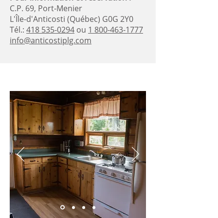
C.P. 69, Port-Menier
L'Île-d'Anticosti (Québec) G0G 2Y0
Tél.:
418 535-0294
ou
1 800-463-1777
info@anticostiplg.com