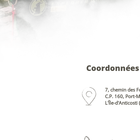
Coordonnées
7, chemin des Fo
C.P. 160, Port-
L'Île-d'Anticost