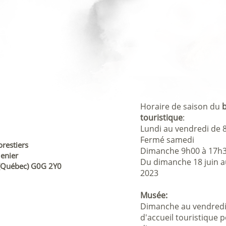
Horaire de saison du
b
touristique
:
Lundi au vendredi de 
Fermé samedi
restiers
Dimanche 9h00 à 17h
Menier
Du dimanche 18 juin a
i (Québec) G0G 2Y0
2023
Musée:
Dimanche au vendredi
d'accueil touristique 