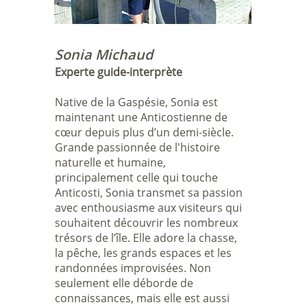
Sonia Michaud
Experte guide-interprète​
Native de la Gaspésie, Sonia est
maintenant une Anticostienne de
cœur depuis plus d’un demi-siècle.
Grande passionnée de l'histoire
naturelle et humaine,
principalement celle qui touche
Anticosti, Sonia transmet sa passion
avec enthousiasme aux visiteurs qui
souhaitent découvrir les nombreux
trésors de l’île. Elle adore la chasse,
la pêche, les grands espaces et les
randonnées improvisées. Non
seulement elle déborde de
connaissances, mais elle est aussi