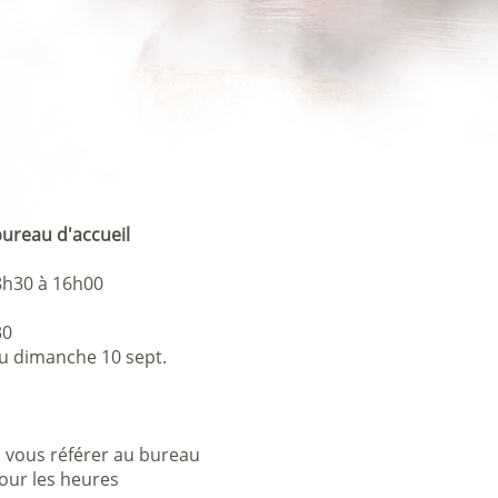
ureau d'accueil
8h30 à 16h00
30
u dimanche 10 sept.
 vous référer au bureau
pour les heures