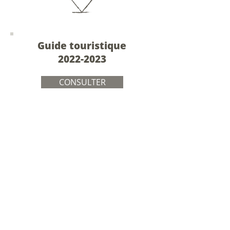
Guide touristique
2022-2023
CONSULTER
Carte d'Anticosti - SÉPAQ
CONSULTER
Carte des services de
Port-Menier
CONSULTER